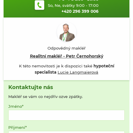
So, Ne, svátky 9:00 - 17:00
+420 296 399 006
Odpovědný makléř
Realitní makléř - Petr Černohorský
K této nemovitosti je k dispozici také
hypoteční
specialista
Lucie Langmaierová
Kontaktujte nás
Makléř se vám co nejdřív ozve zpátky.
Jméno
Příjmení