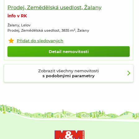
Prodej, Zemědělská usedlost, Žalany
info v RK
Žalany, Lelov
Prodej, Zemědělská usedlost, 3835 m², Žalany
Přidat do sledovaných
Detail nemovitosti
Zobrazit všechny nemovitosti
s podobnými parametry