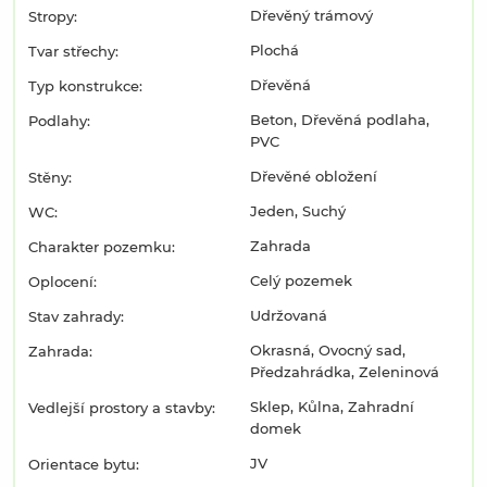
Dřevěný trámový
Stropy:
Plochá
Tvar střechy:
Dřevěná
Typ konstrukce:
Beton, Dřevěná podlaha,
Podlahy:
PVC
Dřevěné obložení
Stěny:
Jeden, Suchý
WC:
Zahrada
Charakter pozemku:
Celý pozemek
Oplocení:
Udržovaná
Stav zahrady:
Okrasná, Ovocný sad,
Zahrada:
Předzahrádka, Zeleninová
Sklep, Kůlna, Zahradní
Vedlejší prostory a stavby:
domek
JV
Orientace bytu: