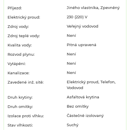
Jiného vlastníka, Zpevněný
Příjezd:
230 (220) V
Elektrický proud:
Veřejný vodovod
Zdroj vody:
Není
Zdroj teplé vody:
Pitná upravená
Kvalita vody:
Není
Rozvod plynu:
Není
Vytápění:
Není
Kanalizace:
Elektrický proud, Telefon,
Zavedené inž. sítě:
Vodovod
Asfaltová krytina
Druh krytiny:
Bez omítky
Druh omítky:
Částečně izolovaný
Izolace proti vlhku:
Suchý
Stav vlhkosti: