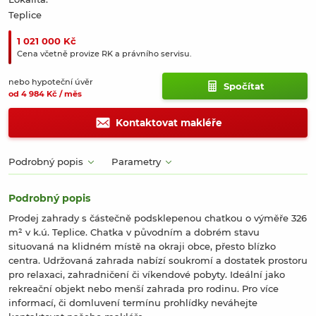
Teplice
1 021 000 Kč
Cena včetně provize RK a právního servisu.
nebo hypoteční úvěr
Spočítat
od 4 984 Kč / měs
Kontaktovat makléře
Podrobný popis
Parametry
Podrobný popis
Prodej zahrady s částečně podsklepenou chatkou o výměře 326
m² v k.ú. Teplice. Chatka v původním a dobrém stavu
situovaná na klidném místě na okraji obce, přesto blízko
centra. Udržovaná zahrada nabízí soukromí a dostatek prostoru
pro relaxaci, zahradničení či víkendové pobyty. Ideální jako
rekreační objekt nebo menší zahrada pro rodinu. Pro více
informací, či domluvení termínu prohlídky neváhejte