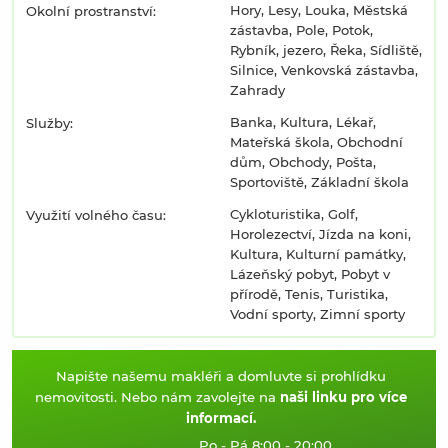
Hory, Lesy, Louka, Městská
Okolní prostranství:
zástavba, Pole, Potok,
Rybník, jezero, Řeka, Sídliště,
Silnice, Venkovská zástavba,
Zahrady
Banka, Kultura, Lékař,
Služby:
Mateřská škola, Obchodní
dům, Obchody, Pošta,
Sportoviště, Základní škola
Cykloturistika, Golf,
Využití volného času:
Horolezectví, Jízda na koni,
Kultura, Kulturní památky,
Lázeňský pobyt, Pobyt v
přírodě, Tenis, Turistika,
Vodní sporty, Zimní sporty
Napište našemu makléři a domluvte si prohlídku
nemovitosti. Nebo nám zavolejte na
naši linku pro více
informací.
Po - Pá 8:00 - 20:00