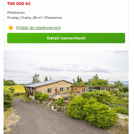
700 000 Kč
Přestanov
Prodej, Chata, 28 m², Přestanov
Přidat do sledovaných
Detail nemovitosti